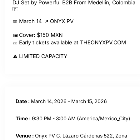
DJ Set by Powerful B2B From Medellín, Colombia
March 14
ONYX PV
Cover: $150 MXN
Early tickets available at THEONYXPV.COM
LIMITED CAPACITY
Date :
March 14, 2026 - March 15, 2026
Time :
9:30 PM - 3:00 AM
(America/Mexico_City)
Venue :
Onyx PV C. Lázaro Cárdenas 522, Zona