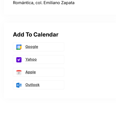
Romántica, col. Emiliano Zapata
Add To Calendar
Google
Yahoo
Apple
Outlook